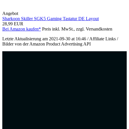
Angebot
Sharkoon Skiller SGK5 Gaming Tastatur DE Layout
28,99 EUR
Bei Amazon kaufen*
Preis inkl. MwSt., zzgl. Versandkosten
Letzte Aktualisierung am 2021-09-30 at 16:46 / Affiliate Links /
Bilder von der Amazon Product Advertising API