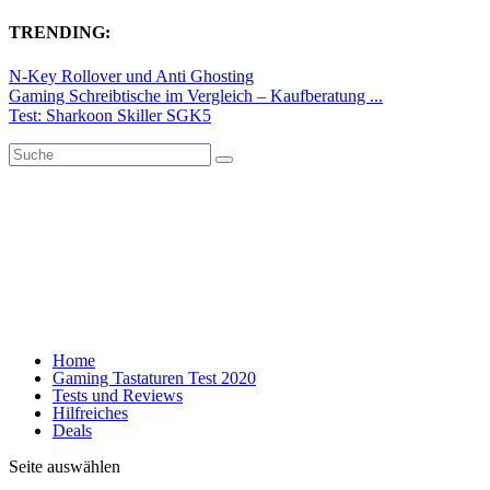
TRENDING:
N-Key Rollover und Anti Ghosting
Gaming Schreibtische im Vergleich – Kaufberatung ...
Test: Sharkoon Skiller SGK5
Home
Gaming Tastaturen Test 2020
Tests und Reviews
Hilfreiches
Deals
Seite auswählen