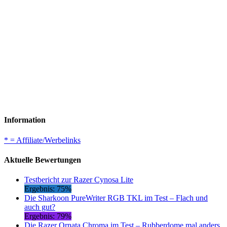
Information
* = Affiliate/Werbelinks
Aktuelle Bewertungen
Testbericht zur Razer Cynosa Lite
Ergebnis: 75%
Die Sharkoon PureWriter RGB TKL im Test – Flach und
auch gut?
Ergebnis: 79%
Die Razer Ornata Chroma im Test – Rubberdome mal anders