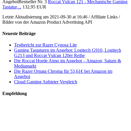
Angebot
Bestseller Nr. 3
Roccat Vulcan 121 - Mechanische Gaming
Tastatur,...
132,95 EUR
Letzte Aktualisierung am 2021-09-30 at 16:46 / Affiliate Links /
Bilder von der Amazon Product Advertising API
Neueste Beiträge
Testbericht zur Razer Cynosa Lite
Gaming Tastaturen im Angebot: Logitech G910, Logitech
G213 und Roccat Vulcan 120er Reihe
Die Roccat Horde Aimo im Angebot – Amazon, Saturn &
Mediamarkt
Die Razer Ornata Chroma für 53,61€ bei Amazon im
Angebot
Cloud Gaming Anbieter Vergleich
Empfehlung