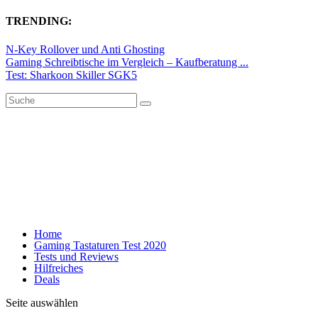
TRENDING:
N-Key Rollover und Anti Ghosting
Gaming Schreibtische im Vergleich – Kaufberatung ...
Test: Sharkoon Skiller SGK5
Home
Gaming Tastaturen Test 2020
Tests und Reviews
Hilfreiches
Deals
Seite auswählen