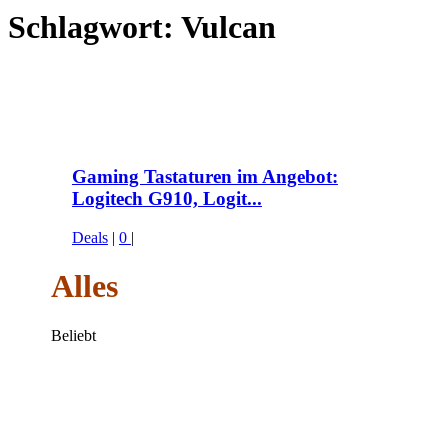
Schlagwort:
Vulcan
Gaming Tastaturen im Angebot:
Logitech G910, Logit...
Deals
|
0
|
Alles
Beliebt